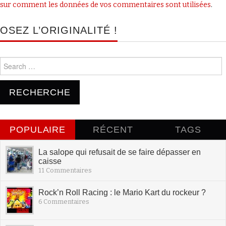
sur comment les données de vos commentaires sont utilisées
.
OSEZ L’ORIGINALITÉ !
Search for:
POPULAIRE
RÉCENT
TAGS
La salope qui refusait de se faire dépasser en
caisse
11 Commentaires
Rock’n Roll Racing : le Mario Kart du rockeur ?
6 Commentaires