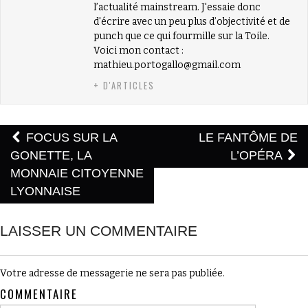
l’actualité mainstream. J'essaie donc
d'écrire avec un peu plus d’objectivité et de
punch que ce qui fourmille sur la Toile.
Voici mon contact :
mathieu.portogallo@gmail.com
+ D'ARTICLES
FOCUS SUR LA
LE FANTÔME DE
Post navigation
GONETTE, LA
L’OPÉRA
MONNAIE CITOYENNE
LYONNAISE
LAISSER UN COMMENTAIRE
Votre adresse de messagerie ne sera pas publiée.
COMMENTAIRE