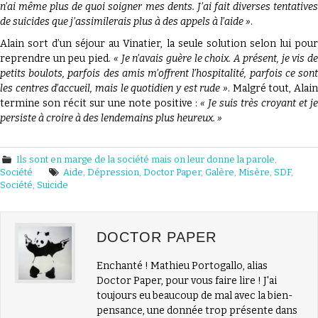
n’ai même plus de quoi soigner mes dents. J’ai fait diverses tentatives
de suicides que j’assimilerais plus à des appels à l’aide »
.
Alain sort d’un séjour au Vinatier, la seule solution selon lui pour
reprendre un peu pied.
« Je n’avais guère le choix. A présent, je vis d
petits boulots, parfois des amis m’offrent l’hospitalité, parfois ce sont
les centres d’accueil, mais le quotidien y est rude »
. Malgré tout, Alain
termine son récit sur une note positive :
« Je suis très croyant et je
persiste à croire à des lendemains plus heureux. »
Ils sont en marge de la société mais on leur donne la parole
,
Société
Aide
,
Dépression
,
Doctor Paper
,
Galère
,
Misère
,
SDF
,
Société
,
Suicide
DOCTOR PAPER
Enchanté ! Mathieu Portogallo, alias
Doctor Paper, pour vous faire lire ! J'ai
toujours eu beaucoup de mal avec la bien-
pensance, une donnée trop présente dans