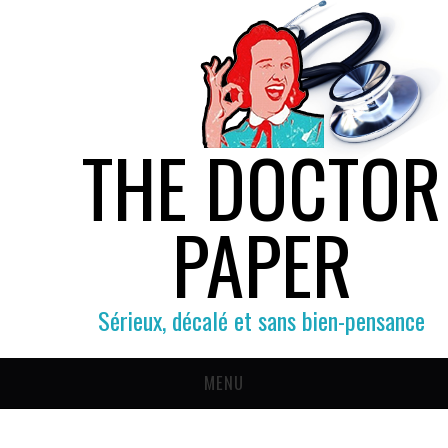
THE DOCTOR
PAPER
Sérieux, décalé et sans bien-pensance
MENU
SOCIÉTÉ