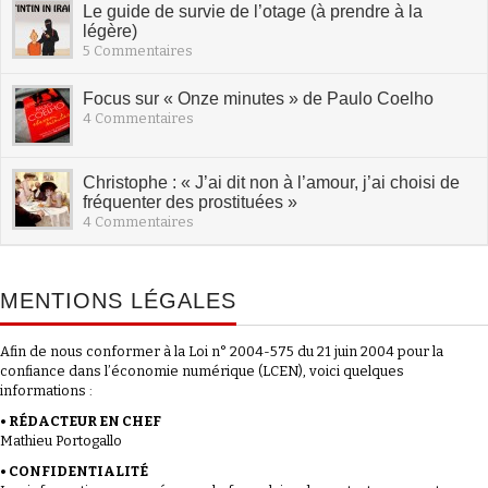
Le guide de survie de l’otage (à prendre à la
légère)
5 Commentaires
Focus sur « Onze minutes » de Paulo Coelho
4 Commentaires
Christophe : « J’ai dit non à l’amour, j’ai choisi de
fréquenter des prostituées »
4 Commentaires
MENTIONS LÉGALES
Afin de nous conformer à la Loi n° 2004-575 du 21 juin 2004 pour la
confiance dans l’économie numérique (LCEN), voici quelques
informations :
• RÉDACTEUR EN CHEF
Mathieu Portogallo
• CONFIDENTIALITÉ