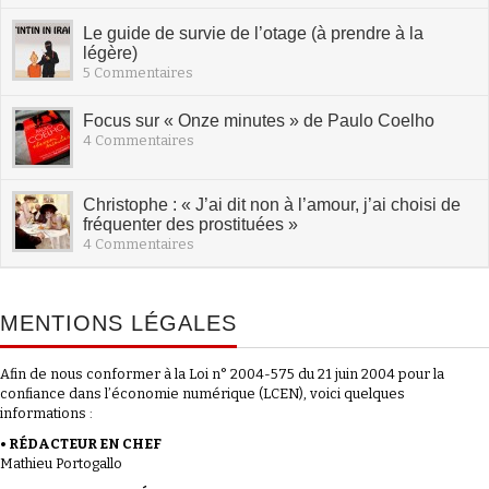
Le guide de survie de l’otage (à prendre à la
légère)
5 Commentaires
Focus sur « Onze minutes » de Paulo Coelho
4 Commentaires
Christophe : « J’ai dit non à l’amour, j’ai choisi de
fréquenter des prostituées »
4 Commentaires
MENTIONS LÉGALES
Afin de nous conformer à la Loi n° 2004-575 du 21 juin 2004 pour la
confiance dans l’économie numérique (LCEN), voici quelques
informations :
• RÉDACTEUR EN CHEF
Mathieu Portogallo