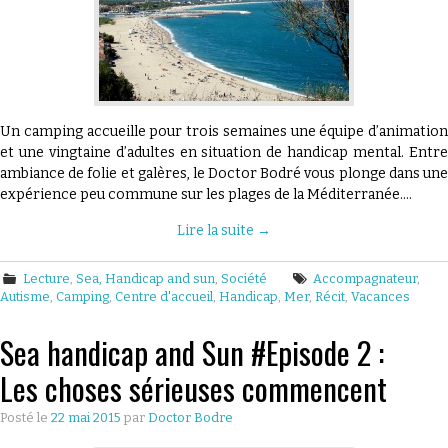
Un camping accueille pour trois semaines une équipe d’animation
et une vingtaine d’adultes en situation de handicap mental. Entre
ambiance de folie et galères, le Doctor Bodré vous plonge dans une
expérience peu commune sur les plages de la Méditerranée.…
Lire la suite
→
Lecture
,
Sea, Handicap and sun
,
Société
Accompagnateur
,
Autisme
,
Camping
,
Centre d'accueil
,
Handicap
,
Mer
,
Récit
,
Vacances
Sea handicap and Sun #Episode 2 :
Les choses sérieuses commencent
Posté le
22 mai 2015
par
Doctor Bodre