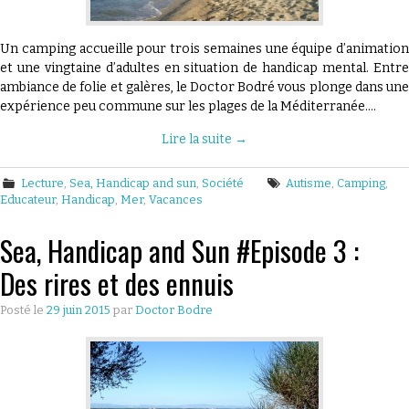
Un camping accueille pour trois semaines une équipe d’animation
et une vingtaine d’adultes en situation de handicap mental. Entre
ambiance de folie et galères, le Doctor Bodré vous plonge dans une
expérience peu commune sur les plages de la Méditerranée.…
Lire la suite
→
Lecture
,
Sea, Handicap and sun
,
Société
Autisme
,
Camping
,
Educateur
,
Handicap
,
Mer
,
Vacances
Sea, Handicap and Sun #Episode 3 :
Des rires et des ennuis
Posté le
29 juin 2015
par
Doctor Bodre