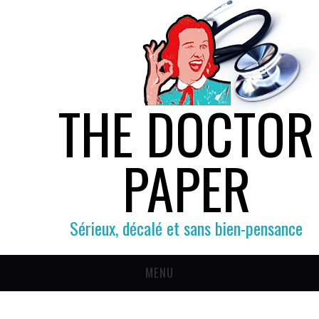
THE DOCTOR
PAPER
Sérieux, décalé et sans bien-pensance
MENU
SOCIÉTÉ