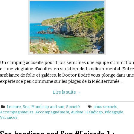
Un camping accueille pour trois semaines une équipe d’animation
et une vingtaine d’adultes en situation de handicap mental. Entre
ambiance de folie et galères, le Doctor Bodré vous plonge dans une
expérience peu commune sur les plages de la Méditerranée.…
Lire la suite
→
Lecture
,
Sea, Handicap and sun
,
Société
abus sexuels
,
Accompagnateurs
,
Accompagnement
,
Autiste
,
Handicap
,
Pédagogie
,
Vacances