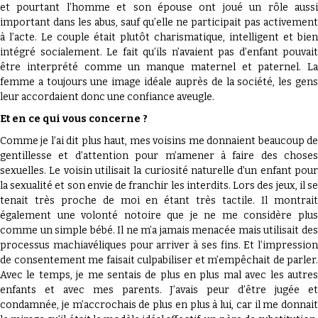
et pourtant l’homme et son épouse ont joué un rôle aussi
important dans les abus, sauf qu’elle ne participait pas activement
à l’acte. Le couple était plutôt charismatique, intelligent et bien
intégré socialement. Le fait qu’ils n’avaient pas d’enfant pouvait
être interprété comme un manque maternel et paternel. La
femme a toujours une image idéale auprès de la société, les gens
leur accordaient donc une confiance aveugle.
Et en ce qui vous concerne ?
Comme je l’ai dit plus haut, mes voisins me donnaient beaucoup de
gentillesse et d’attention pour m’amener à faire des choses
sexuelles. Le voisin utilisait la curiosité naturelle d’un enfant pour
la sexualité et son envie de franchir les interdits. Lors des jeux, il se
tenait très proche de moi en étant très tactile. Il montrait
également une volonté notoire que je ne me considère plus
comme un simple bébé. Il ne m’a jamais menacée mais utilisait des
processus machiavéliques pour arriver à ses fins. Et l’impression
de consentement me faisait culpabiliser et m’empêchait de parler.
Avec le temps, je me sentais de plus en plus mal avec les autres
enfants et avec mes parents. J’avais peur d’être jugée et
condamnée, je m’accrochais de plus en plus à lui, car il me donnait