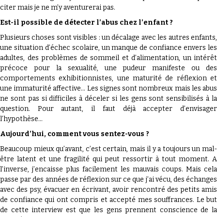
citer mais je ne m’y aventurerai pas.
Est-il possible de détecter l’abus chez l’enfant ?
Plusieurs choses sont visibles : un décalage avec les autres enfants,
une situation d’échec scolaire, un manque de confiance envers les
adultes, des problèmes de sommeil et d’alimentation, un intérêt
précoce pour la sexualité, une pudeur manifeste ou des
comportements exhibitionnistes, une maturité de réflexion et
une immaturité affective… Les signes sont nombreux mais les abus
ne sont pas si difficiles à déceler si les gens sont sensibilisés à la
question. Pour autant, il faut déjà accepter d’envisager
l’hypothèse…
Aujourd’hui, comment vous sentez-vous ?
Beaucoup mieux qu’avant, c’est certain, mais il y a toujours un mal-
être latent et une fragilité qui peut ressortir à tout moment. A
l’inverse, j’encaisse plus facilement les mauvais coups. Mais cela
passe par des années de réflexion sur ce que j’ai vécu, des échanges
avec des psy, évacuer en écrivant, avoir rencontré des petits amis
de confiance qui ont compris et accepté mes souffrances. Le but
de cette interview est que les gens prennent conscience de la