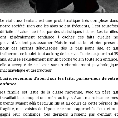
PAPER ?
Le viol chez l’enfant est une problématique très complexe dans
notre société. Bien que les abus soient fréquents, il est toutefois
difficile d’évaluer ce fléau par des statistiques fiables. Les familles
ont généralement tendance à cacher ces faits qu’elles ne
peuvent/veulent pas assumer. Mais le mal est bel et bien présent
pour des enfants déboussolés, dès le plus jeune âge, et qui
traîneront ce boulet tout au long de leur vie. Lucie a aujourd’hui 35
ans. Abusée sexuellement par un proche voisin toute son enfance,
elle a accepté de se livrer sur un cheminement psychologique
machiavélique et destructeur.
Lucie, revenons d’abord sur les faits, parlez-nous de votre
enfance
Ma famille est issue de la classe moyenne, avec un père qui
travaillait beaucoup et une mère au foyer. Avant ma naissance, mes
parents avaient déjà perdu un fils et au cours de cette période de
fragilité, mes voisins de l’époque se sont rapprochés d’eux et ont
gagné leur confiance. Ces derniers n’avaient pas d’enfant et