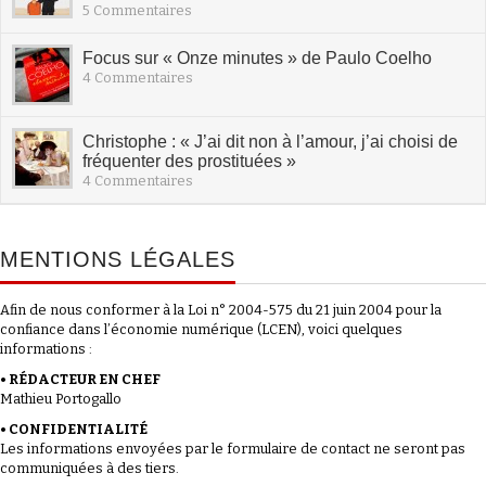
5 Commentaires
Focus sur « Onze minutes » de Paulo Coelho
4 Commentaires
Christophe : « J’ai dit non à l’amour, j’ai choisi de
fréquenter des prostituées »
4 Commentaires
MENTIONS LÉGALES
Afin de nous conformer à la Loi n° 2004-575 du 21 juin 2004 pour la
confiance dans l’économie numérique (LCEN), voici quelques
informations :
• RÉDACTEUR EN CHEF
Mathieu Portogallo
• CONFIDENTIALITÉ
Les informations envoyées par le formulaire de contact ne seront pas
communiquées à des tiers.