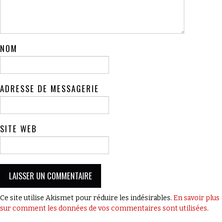
NOM
ADRESSE DE MESSAGERIE
SITE WEB
Ce site utilise Akismet pour réduire les indésirables.
En savoir plus
sur comment les données de vos commentaires sont utilisées
.