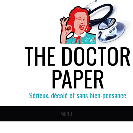
THE DOCTOR
PAPER
Sérieux, décalé et sans bien-pensance
MENU
SOCIÉTÉ