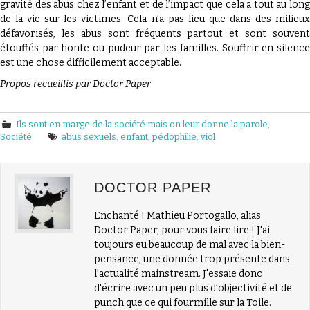
gravité des abus chez l’enfant et de l’impact que cela a tout au long
de la vie sur les victimes. Cela n’a pas lieu que dans des milieux
défavorisés, les abus sont fréquents partout et sont souvent
étouffés par honte ou pudeur par les familles. Souffrir en silence
est une chose difficilement acceptable.
Propos recueillis par Doctor Paper
Ils sont en marge de la société mais on leur donne la parole
,
Société
abus sexuels
,
enfant
,
pédophilie
,
viol
DOCTOR PAPER
Enchanté ! Mathieu Portogallo, alias
Doctor Paper, pour vous faire lire ! J'ai
toujours eu beaucoup de mal avec la bien-
pensance, une donnée trop présente dans
l’actualité mainstream. J'essaie donc
d'écrire avec un peu plus d’objectivité et de
punch que ce qui fourmille sur la Toile.