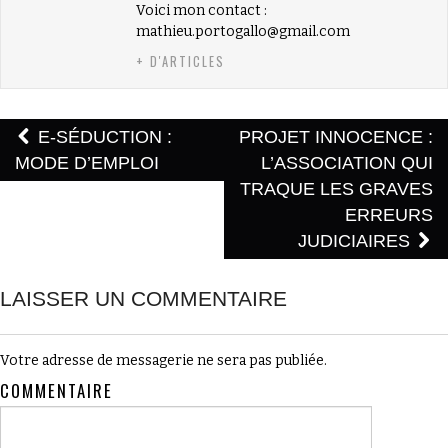
Voici mon contact :
mathieu.portogallo@gmail.com
+ D'ARTICLES
E-SÉDUCTION :
PROJET INNOCENCE :
Post navigation
MODE D’EMPLOI
L’ASSOCIATION QUI
TRAQUE LES GRAVES
ERREURS
JUDICIAIRES
LAISSER UN COMMENTAIRE
Votre adresse de messagerie ne sera pas publiée.
COMMENTAIRE