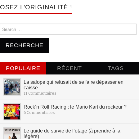
OSEZ L’ORIGINALITÉ !
Search for:
POPULAIRE
RÉCENT
TAGS
La salope qui refusait de se faire dépasser en
caisse
11 Commentaires
Rock’n Roll Racing : le Mario Kart du rockeur ?
6 Commentaires
Le guide de survie de l’otage (à prendre à la
légère)