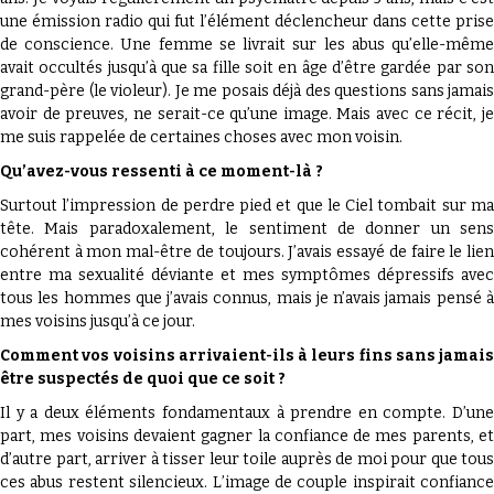
une émission radio qui fut l’élément déclencheur dans cette prise
de conscience. Une femme se livrait sur les abus qu’elle-même
avait occultés jusqu’à que sa fille soit en âge d’être gardée par son
grand-père (le violeur). Je me posais déjà des questions sans jamais
avoir de preuves, ne serait-ce qu’une image. Mais avec ce récit, je
me suis rappelée de certaines choses avec mon voisin.
Qu’avez-vous ressenti à ce moment-là ?
Surtout l’impression de perdre pied et que le Ciel tombait sur ma
tête. Mais paradoxalement, le sentiment de donner un sens
cohérent à mon mal-être de toujours. J’avais essayé de faire le lien
entre ma sexualité déviante et mes symptômes dépressifs avec
tous les hommes que j’avais connus, mais je n’avais jamais pensé à
mes voisins jusqu’à ce jour.
Comment vos voisins arrivaient-ils à leurs fins sans jamais
être suspectés de quoi que ce soit ?
Il y a deux éléments fondamentaux à prendre en compte. D’une
part, mes voisins devaient gagner la confiance de mes parents, et
d’autre part, arriver à tisser leur toile auprès de moi pour que tous
ces abus restent silencieux. L’image de couple inspirait confiance