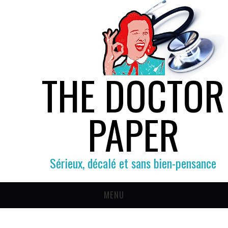
THE DOCTOR
PAPER
Sérieux, décalé et sans bien-pensance
MENU
SOCIÉTÉ