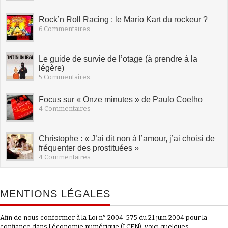
Rock’n Roll Racing : le Mario Kart du rockeur ?
6 Commentaires
Le guide de survie de l’otage (à prendre à la
légère)
5 Commentaires
Focus sur « Onze minutes » de Paulo Coelho
4 Commentaires
Christophe : « J’ai dit non à l’amour, j’ai choisi de
fréquenter des prostituées »
4 Commentaires
MENTIONS LÉGALES
Afin de nous conformer à la Loi n° 2004-575 du 21 juin 2004 pour la
confiance dans l’économie numérique (LCEN), voici quelques