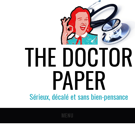
THE DOCTOR
PAPER
Sérieux, décalé et sans bien-pensance
MENU
SOCIÉTÉ