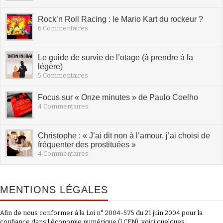
Rock’n Roll Racing : le Mario Kart du rockeur ?
6 Commentaires
Le guide de survie de l’otage (à prendre à la
légère)
5 Commentaires
Focus sur « Onze minutes » de Paulo Coelho
4 Commentaires
Christophe : « J’ai dit non à l’amour, j’ai choisi de
fréquenter des prostituées »
4 Commentaires
MENTIONS LÉGALES
Afin de nous conformer à la Loi n° 2004-575 du 21 juin 2004 pour la
confiance dans l’économie numérique (LCEN), voici quelques