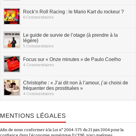
Rock’n Roll Racing : le Mario Kart du rockeur ?
6 Commentaires
Le guide de survie de l’otage (à prendre à la
légère)
5 Commentaires
Focus sur « Onze minutes » de Paulo Coelho
4 Commentaires
Christophe : « J’ai dit non à l’amour, j’ai choisi de
fréquenter des prostituées »
4 Commentaires
MENTIONS LÉGALES
Afin de nous conformer à la Loi n° 2004-575 du 21 juin 2004 pour la
confiance dans l’économie numérique (LCEN), voici quelques