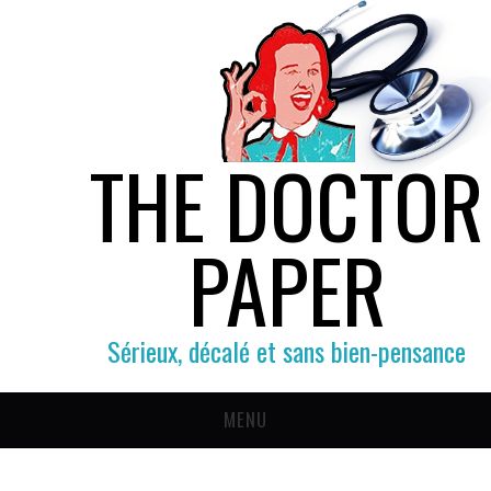
THE DOCTOR
PAPER
Sérieux, décalé et sans bien-pensance
MENU
SOCIÉTÉ