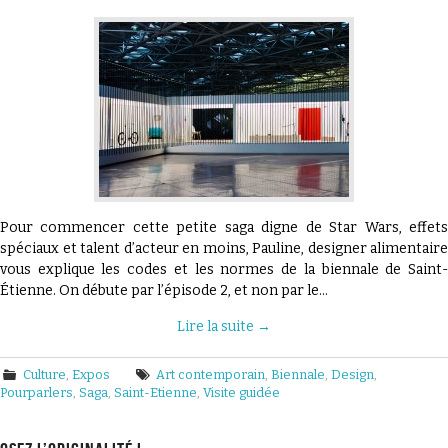
Pour commencer cette petite saga digne de Star Wars, effets
spéciaux et talent d’acteur en moins, Pauline, designer alimentaire
vous explique les codes et les normes de la biennale de Saint-
Étienne. On débute par l’épisode 2, et non par le…
Lire la suite
→
Culture
,
Expos
Art contemporain
,
Biennale
,
Design
,
Pourparlers
,
Saga
,
Saint-Etienne
,
Visite guidée