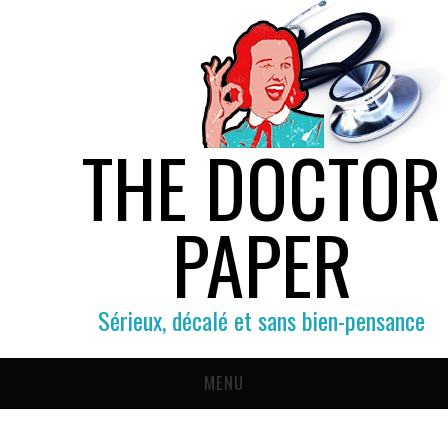
THE DOCTOR
PAPER
Sérieux, décalé et sans bien-pensance
MENU
SOCIÉTÉ