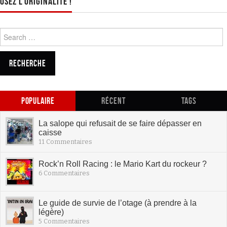
OSEZ L’ORIGINALITÉ !
Search for:
POPULAIRE
RÉCENT
TAGS
La salope qui refusait de se faire dépasser en
caisse
11 Commentaires
Rock’n Roll Racing : le Mario Kart du rockeur ?
6 Commentaires
Le guide de survie de l’otage (à prendre à la
légère)
5 Commentaires