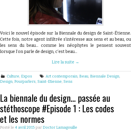
Voici le nouvel épisode sur la Biennale du design de Saint-Étienne.
Cette fois, notre agent infiltrée s’intéresse aux sens et au beau, ou
les sens du beau… comme les néophytes le pensent souvent
lorsque l’on parle de design, c’est beau…
Lire la suite
→
Culture
,
Expos
Art contemporain
,
Beau
,
Biennale Design
,
Design
,
Pourparlers
,
Saint-Etienne
,
Sens
La biennale du design… passée au
stéthoscope #Episode 1 : Les codes
et les normes
Posté le
4 avril 2015
par
Doctor Lamagouille