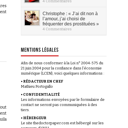
4 Commentaires
ires
uent
Christophe : « J’ai dit non à
l’amour, j’ai choisi de
fréquenter des prostituées »
4 Commentaires
MENTIONS LÉGALES
Afin de nous conformer à la Loi n° 2004-575 du
21 juin 2004 pour la confiance dans l’économie
numérique (LCEN), voici quelques informations :
• RÉDACTEUR EN CHEF
Mathieu Portogallo
• CONFIDENTIALITÉ
Les informations envoyées par le formulaire de
contact ne seront pas communiquées à des
Tout
tiers.
ment
• HÉBERGEUR
uila
Le site thedoctorpaper.com est hébergé sur les