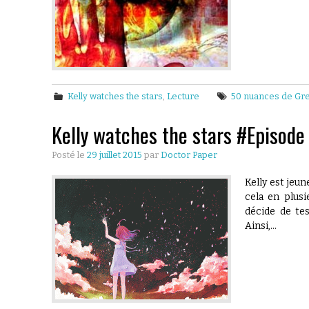
Kelly watches the stars
,
Lecture
50 nuances de Gr
Kelly watches the stars #Episode
Posté le
29 juillet 2015
par
Doctor Paper
Kelly est jeu
cela en plusi
décide de te
Ainsi,…