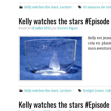
Kelly watches the stars
,
Lecture
50 nuances de Gr
Kelly watches the stars #Episode
Posté le
18 juillet 2015
par
Doctor Paper
Kelly est jeu
cela en plusi
mon aventure l
Kelly watches the stars
,
Lecture
Bridget Jones
,
Cul
Kelly watches the stars #Episode