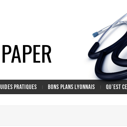
 PAPER
GUIDES PRATIQUES
BONS PLANS LYONNAIS
QU’EST C