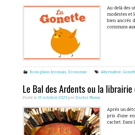
Au-delà des u
modestes et l
bien ancrés d
communs au
Bons plans lyonnais
,
Economie
Alternative
,
Gonet
Le Bal des Ardents ou la librairie
Posté le
15 octobre 2023
par
Doctor Plume
Après un déto
pris d’une en
cachet. Dans 