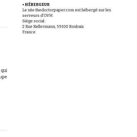
• HÉBERGEUR
Le site thedoctorpaper.com est hébergé sur les
serveurs d'OVH.
Siège social :
2 Rue Kellermann, 59100 Roubaix
France
 qui
oupe