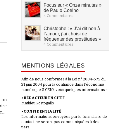
Focus sur « Onze minutes »
de Paulo Coelho
4 Commentaires
Christophe : « J’ai dit non à
l’amour, j’ai choisi de
fréquenter des prostituées »
4 Commentaires
,
MENTIONS LÉGALES
Afin de nous conformer à la Loi n° 2004-575 du
21 juin 2004 pour la confiance dans l’économie
numérique (LCEN), voici quelques informations :
• RÉDACTEUR EN CHEF
t-on
Mathieu Portogallo
pire
• CONFIDENTIALITÉ
e.…
Les informations envoyées par le formulaire de
contact ne seront pas communiquées à des
tiers.