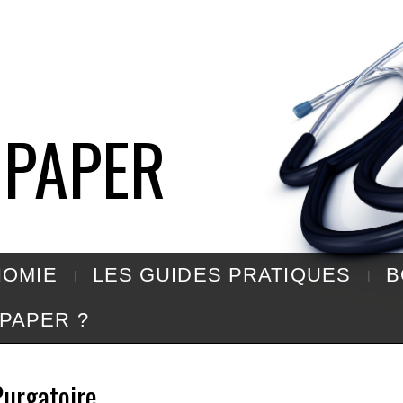
 PAPER
OMIE
LES GUIDES PRATIQUES
B
PAPER ?
 Purgatoire