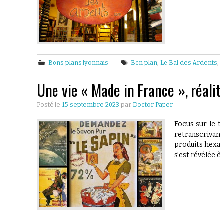
Bons plans lyonnais
Bon plan
,
Le Bal des Ardents
Une vie « Made in France », réali
Posté le
15 septembre 2023
par
Doctor Paper
Focus sur le 
retranscrivan
produits hexa
s’est révélée 