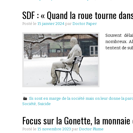
SDF : « Quand la roue tourne dan
Posté le
15 janvier 2024
par
Doctor Paper
Souvent délai
nombreux. Alo
tentent de sub
Ils sont en marge de la société mais on leur donne la par
Société
,
Suicide
Focus sur la Gonette, la monnaie
Posté le
15 novembre 2023
par
Doctor Plume