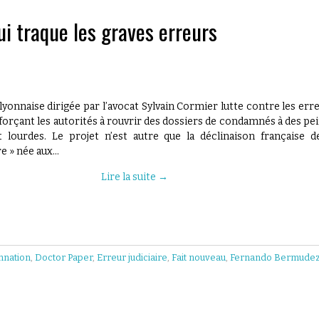
ui traque les graves erreurs
lyonnaise dirigée par l’avocat Sylvain Cormier lutte contre les err
 forçant les autorités à rouvrir des dossiers de condamnés à des pe
lourdes. Le projet n’est autre que la déclinaison française d
e » née aux…
Lire la suite
→
nation
,
Doctor Paper
,
Erreur judiciaire
,
Fait nouveau
,
Fernando Bermude