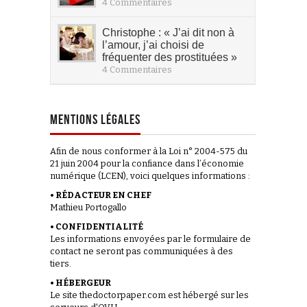
4 Commentaires
Christophe : « J’ai dit non à
l’amour, j’ai choisi de
fréquenter des prostituées »
4 Commentaires
MENTIONS LÉGALES
Afin de nous conformer à la Loi n° 2004-575 du
21 juin 2004 pour la confiance dans l’économie
numérique (LCEN), voici quelques informations :
• RÉDACTEUR EN CHEF
Mathieu Portogallo
• CONFIDENTIALITÉ
Les informations envoyées par le formulaire de
contact ne seront pas communiquées à des
tiers.
• HÉBERGEUR
Le site thedoctorpaper.com est hébergé sur les