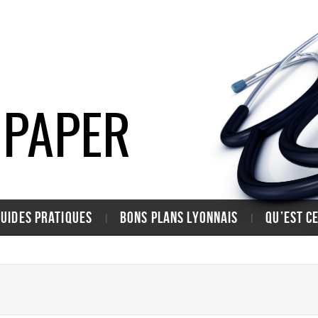
 PAPER
GUIDES PRATIQUES
BONS PLANS LYONNAIS
QU’EST C